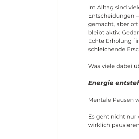
Im Alltag sind vi
Entscheidungen – 
gemacht, aber oft 
bleibt aktiv. Ged
Echte Erholung fin
schleichende Ersc
Was viele dabei ü
Energie entste
Mentale Pausen we
Es geht nicht nur
wirklich pausieren