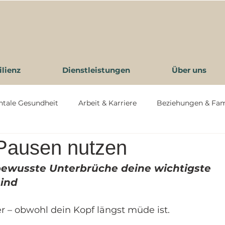
ilienz
Dienstleistungen
Über uns
ntale Gesundheit
Arbeit & Karriere
Beziehungen & Fam
Pausen nutzen
esundheit
ewusste Unterbrüche deine wichtigste 
sind
er – obwohl dein Kopf längst müde ist.