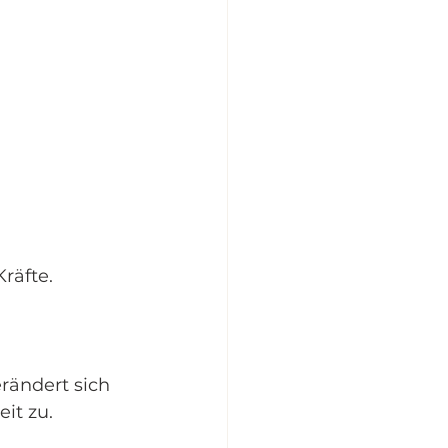
räfte.
rändert sich 
it zu.