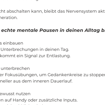
ht abschalten kann, bleibt das Nervensystem akt
neration.
 echte mentale Pausen in deinen Alltag b
ps einbauen
e Unterbrechungen in deinen Tag.
kommt ein Signal zur Entlastung.
v unterbrechen
r Fokusübungen, um Gedankenkreise zu stoppe
eller aus dem inneren Dauerlauf.
bewusst nutzen
en auf Handy oder zusätzliche Inputs.