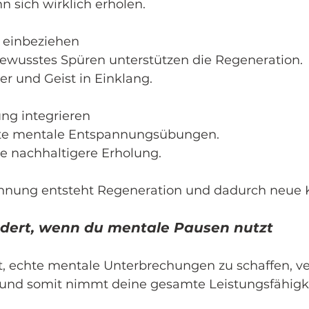
n sich wirklich erholen.
 einbeziehen
wusstes Spüren unterstützen die Regeneration.
er und Geist in Einklang.
ung integrieren
hrte mentale Entspannungsübungen.
ne nachhaltigere Erholung.
nnung entsteht Regeneration und dadurch neue K
dert, wenn du mentale Pausen nutzt
 echte mentale Unterbrechungen zu schaffen, ve
 und somit nimmt deine gesamte Leistungsfähigke