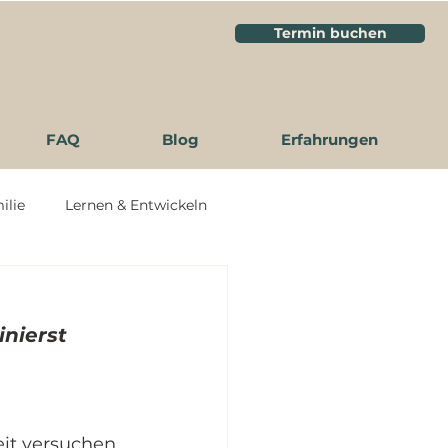
Termin buchen
FAQ
Blog
Erfahrungen
ilie
Lernen & Entwickeln
inierst
eit versuchen 