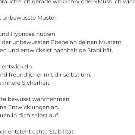
brauche ich gerade wirklich?» oder «Muss ich wied
t unbewusste Muster.
 und Hypnose nutzen
uf der unbewussten Ebene an deinen Mustern.
en und entwickelst nachhaltige Stabilität.
l entwickeln
d freundlicher mit dir selbst um.
e innere Sicherheit.
ritte bewusst wahrnehmen
ine Entwicklungen an.
uen in dich selbst auf.
k entsteht echte Stabilität.