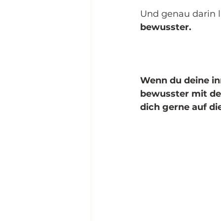
Und genau darin li
bewusster.
Wenn du deine in
bewusster mit d
dich gerne auf d