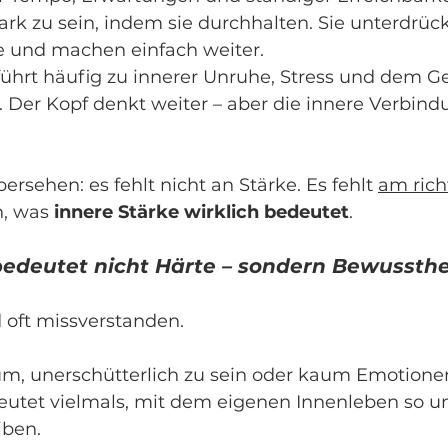
rk zu sein, indem sie durchhalten. Sie unterdrück
e und machen einfach weiter.
ührt häufig zu innerer Unruhe, Stress und dem Gef
n. Der Kopf denkt weiter – aber die innere Verbind
ersehen: es fehlt nicht an Stärke. Es fehlt 
am rich
, was 
innere Stärke wirklich bedeutet
.
bedeutet nicht Härte – sondern Bewussthe
d oft missverstanden.
um, unerschütterlich zu sein oder kaum Emotionen
eutet vielmals, mit dem eigenen Innenleben so 
iben.