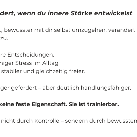
dert, wenn du innere Stärke entwickelst
 bewusster mit dir selbst umzugehen, verändert 
zu.
rere Entscheidungen.
iger Stress im Alltag.
stabiler und gleichzeitig freier.
iger gefordert – aber deutlich handlungsfähiger.
keine feste Eigenschaft. Sie ist trainierbar.
ht nicht durch Kontrolle – sondern durch bewusst