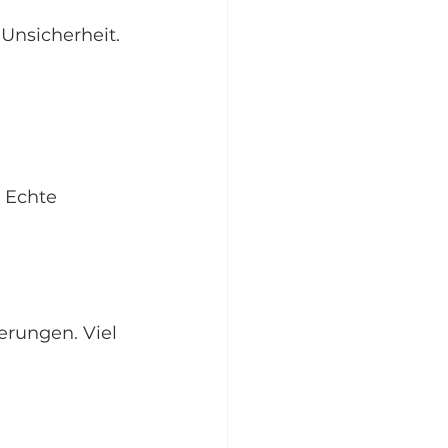
Unsicherheit. 
 Echte 
erungen. Viel 