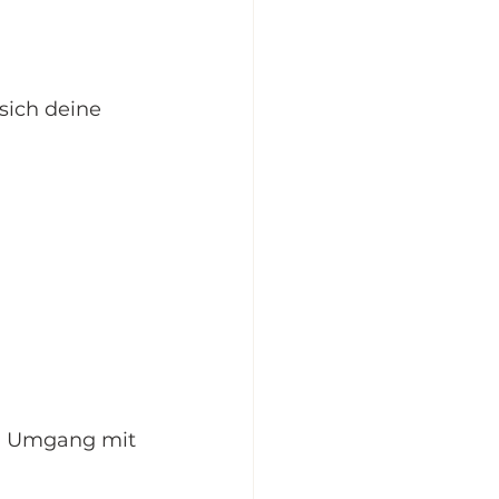
sich deine 
en Umgang mit 