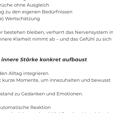
prüche ohne Ausgleich
ng zu den eigenen Bedürfnissen
de) Wertschätzung
 bestehen bleiben, verharrt das Nervensystem i
nnere Klarheit nimmt ab – und das Gefühl zu sich 
 innere Stärke konkret aufbaust
den Alltag integrieren
 kurze Momente, um innezuhalten und bewusst 
bstand zu Gedanken und Emotionen.
t automatische Reaktion