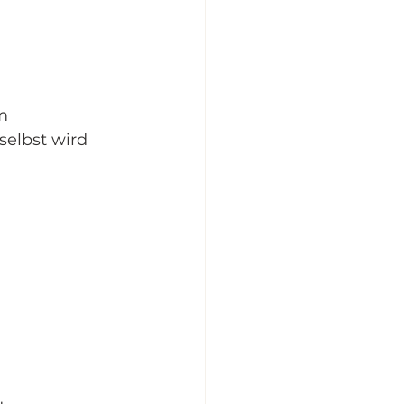
m 
selbst wird 