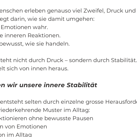
Menschen erleben genauso viel Zweifel, Druck und 
iegt darin, wie sie damit umgehen:
e Emotionen wahr.
re inneren Reaktionen.
 bewusst, wie sie handeln.
teht nicht durch Druck – sondern durch Stabilität.
elt sich von innen heraus.
n wir unsere innere Stabilität
t entsteht selten durch einzelne grosse Herausford
wiederkehrende Muster im Alltag:
nktionieren ohne bewusste Pausen
en von Emotionen
on im Alltag