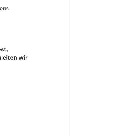
ern 
st, 
eiten wir 