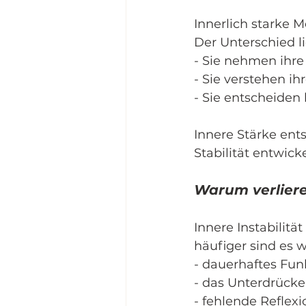
Innerlich starke 
Der Unterschied l
- Sie nehmen ihr
- Sie verstehen ih
- Sie entscheiden
Innere Stärke ents
Stabilität entwick
Warum verliere
Innere Instabilitä
häufiger sind es 
- dauerhaftes Fu
- das Unterdrück
- fehlende Reflexi