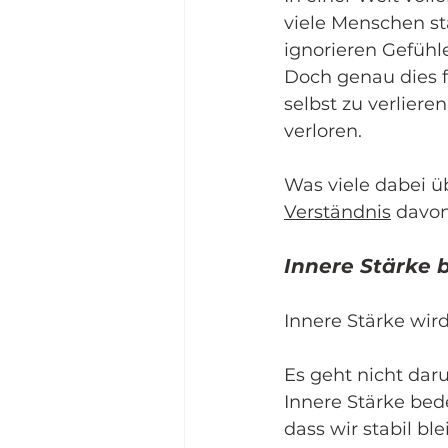
viele Menschen sta
ignorieren Gefühl
Doch genau dies f
selbst zu verliere
verloren.
Was viele dabei üb
Verständnis
 davon
Innere Stärke 
Innere Stärke wir
Es geht nicht dar
Innere Stärke bed
dass wir stabil ble