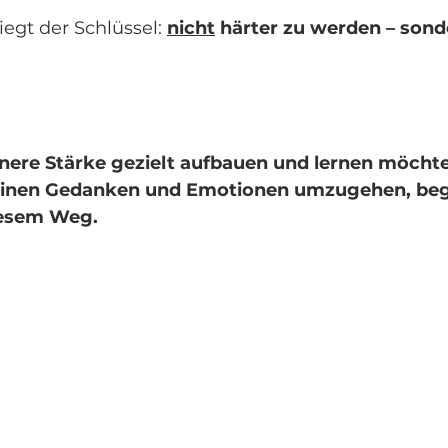
egt der Schlüssel: 
nicht
 härter zu werden – sond
nere Stärke gezielt aufbauen und lernen möchte
einen Gedanken und Emotionen umzugehen, begl
iesem Weg.